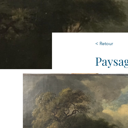
< Retour
Paysag