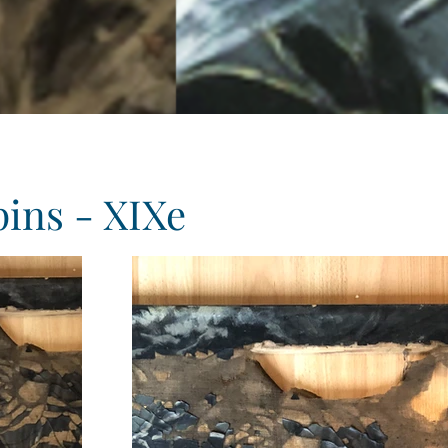
pins - XIXe