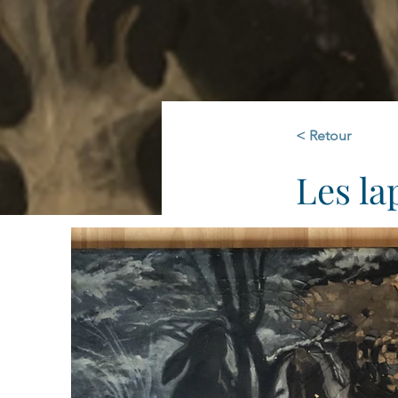
< Retour
Les la