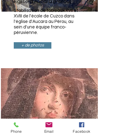
Eglise d'Aucara (Pérou)
Stabilisation de tableaux XVII et
XVIII de l'école de Cuzco dans
l'église d'Aucara au Pérou, au
sein d'une équipe franco-
péruvienne.
+ de photos
Phone
Email
Facebook